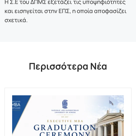
Η Σ.Ε του ΔΠΜΣ εξετάζει τις υποψηφιότητες
και εισηγείται στην ΕΠΣ, η οποία αποφασίζει
σχετικά.
Περισσότερα Νέα