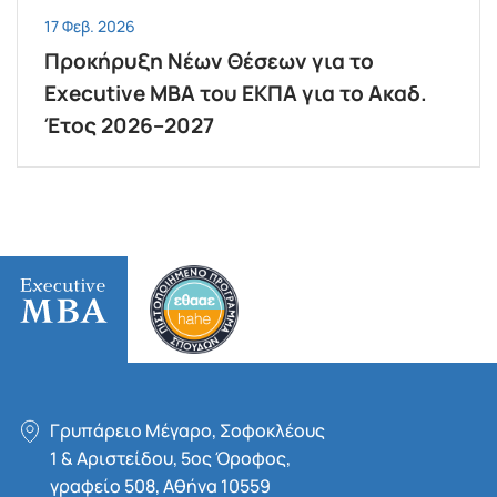
17 Φεβ. 2026
Προκήρυξη Νέων Θέσεων για το
Executive MBA του ΕΚΠΑ για το Ακαδ.
Έτος 2026–2027
Γρυπάρειο Μέγαρο, Σοφοκλέους
1 & Αριστείδου, 5oς Όροφος,
γραφείο 508, Αθήνα 10559