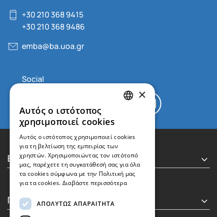
+30 210 368 9415
+30 210 368 9486
emba@ba.uoa.gr
×
Αυτός ο ιστότοπος
GREEK
χρησιμοποιεί cookies
ENGLISH
Αυτός ο ιστότοπος χρησιμοποιεί cookies
για τη βελτίωση της εμπειρίας των
Executive MBA
χρηστών. Χρησιμοποιώντας τον ιστότοπό
μας, παρέχετε τη συγκατάθεσή σας για όλα
τα cookies σύμφωνα με την Πολιτική μας
για τα cookies.
Διαβάστε περισσότερα
Πληροφορίες
ΑΠΟΛΎΤΩΣ ΑΠΑΡΑΊΤΗΤΑ