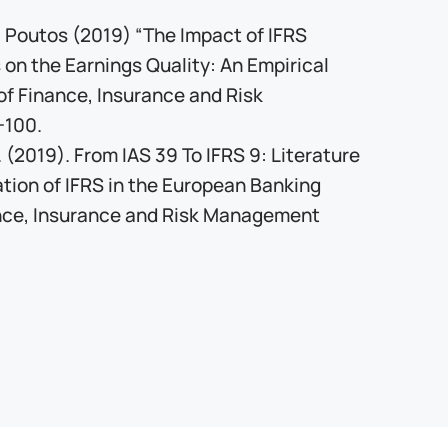
 E. Poutos (2019) “The Impact of IFRS
on the Earnings Quality: An Empirical
 of Finance, Insurance and Risk
-100.
T. (2019). From IAS 39 To IFRS 9: Literature
tion of IFRS in the European Banking
nance, Insurance and Risk Management