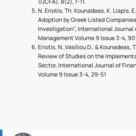
(IJCFA), 8(2), 1-11.
N. Eriotis, Th. Kounadeas, K. Liapis,
Adoption by Greek Listed Companies 
Investigation”, International Journal
Management Volume 9 Issue 3-4, 90
Eriotis, N.,Vasiliou D., & Kounadeas, 
Review of Studies on the Implementa
Sector, International Journal of Fi
Volume 9 Issue 3-4, 29-51