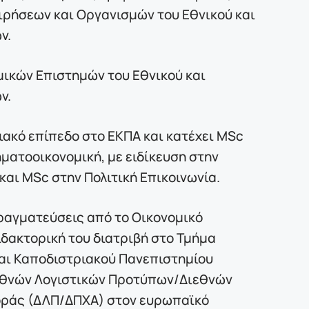
ιρήσεων και Οργανισμών του Εθνικού και
ν.
μικών Επιστημών του Εθνικού και
ν.
ιακό επίπεδο στο ΕΚΠΑ και κατέχει MSc
ματοοικονομική, με ειδίκευση στην
και MSc στην Πολιτική Επικοινωνία.
πραγματεύσεις από το Οικονομικό
ιδακτορική του διατριβή στο Τμήμα
αι Καποδιστριακού Πανεπιστημίου
εθνών Λογιστικών Προτύπων/Διεθνών
ράς (ΔΛΠ/ΔΠΧΑ) στον ευρωπαϊκό