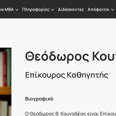
ve MBA
Πληροφορίες
Διδάσκοντες
Απόφοιτοι
Θεόδωρος Κου
Επίκουρος Καθηγητής
Βιογραφικό
Ο Θεόδωρος B. Κουναδέας είναι Επίκ