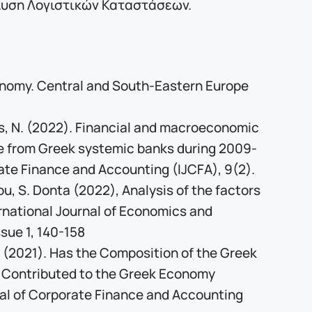
λυση Λογιστικών Καταστάσεων.
conomy. Central and South-Eastern Europe
is, N. (2022). Financial and macroeconomic
nce from Greek systemic banks during 2009-
ate Finance and Accounting (IJCFA), 9(2).
ou, S. Donta (2022), Analysis of the factors
ernational Journal of Economics and
sue 1, 140-158
 T. (2021). Has the Composition of the Greek
o Contributed to the Greek Economy
rnal of Corporate Finance and Accounting