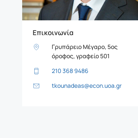
Επικοινωνία
Γρυπάρειο Μέγαρο, 5ος
όροφος, γραφείο 501
210 368 9486
tkounadeas@econ.uoa.gr