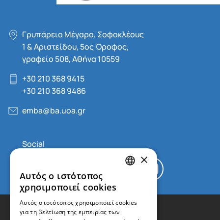
Γρυπάρειο Μέγαρο, Σοφοκλέους
1 & Αριστείδου, 5oς Όροφος,
γραφείο 508, Αθήνα 10559
+30 210 368 9415
+30 210 368 9486
emba@ba.uoa.gr
×
Αυτός ο ιστότοπος
GREEK
χρησιμοποιεί cookies
ENGLISH
Αυτός ο ιστότοπος χρησιμοποιεί cookies
για τη βελτίωση της εμπειρίας των