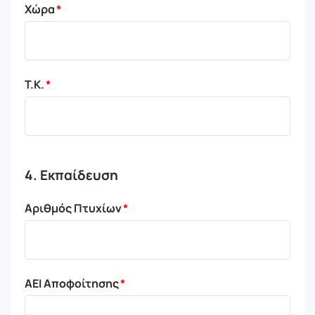
Χώρα
Τ.Κ.
4. Εκπαίδευση
Αριθμός Πτυχίων
ΑΕΙ Αποφοίτησης