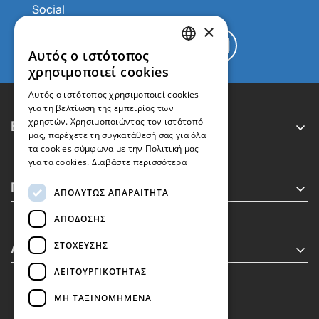
×
Αυτός ο ιστότοπος
GREEK
χρησιμοποιεί cookies
ENGLISH
Αυτός ο ιστότοπος χρησιμοποιεί cookies
για τη βελτίωση της εμπειρίας των
Executive MBA
χρηστών. Χρησιμοποιώντας τον ιστότοπό
μας, παρέχετε τη συγκατάθεσή σας για όλα
τα cookies σύμφωνα με την Πολιτική μας
για τα cookies.
Διαβάστε περισσότερα
Πληροφορίες
ΑΠΟΛΎΤΩΣ ΑΠΑΡΑΊΤΗΤΑ
ΑΠΌΔΟΣΗΣ
Απόφοιτοι
ΣΤΌΧΕΥΣΗΣ
ΛΕΙΤΟΥΡΓΙΚΌΤΗΤΑΣ
ΜΗ ΤΑΞΙΝΟΜΗΜΈΝΑ