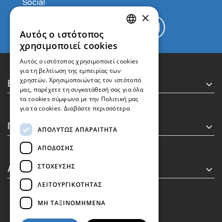
×
Αυτός ο ιστότοπος
GREEK
χρησιμοποιεί cookies
ENGLISH
Αυτός ο ιστότοπος χρησιμοποιεί cookies
για τη βελτίωση της εμπειρίας των
Executive MBA
χρηστών. Χρησιμοποιώντας τον ιστότοπό
μας, παρέχετε τη συγκατάθεσή σας για όλα
τα cookies σύμφωνα με την Πολιτική μας
για τα cookies.
Διαβάστε περισσότερα
Πληροφορίες
ΑΠΟΛΎΤΩΣ ΑΠΑΡΑΊΤΗΤΑ
ΑΠΌΔΟΣΗΣ
Απόφοιτοι
ΣΤΌΧΕΥΣΗΣ
ΛΕΙΤΟΥΡΓΙΚΌΤΗΤΑΣ
ΜΗ ΤΑΞΙΝΟΜΗΜΈΝΑ