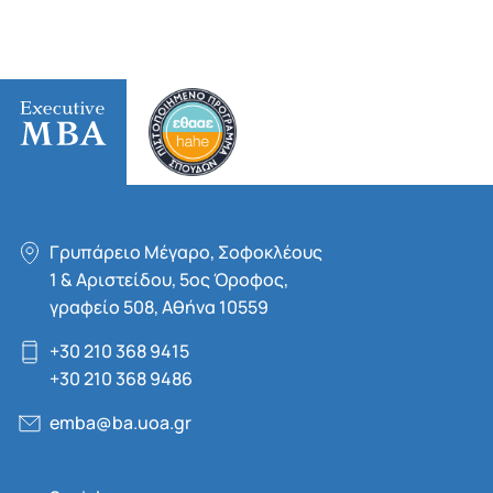
Γρυπάρειο Μέγαρο, Σοφοκλέους
1 & Αριστείδου, 5oς Όροφος,
γραφείο 508, Αθήνα 10559
+30 210 368 9415
+30 210 368 9486
emba@ba.uoa.gr